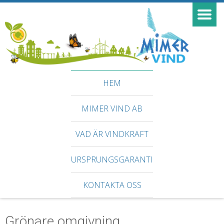
HEM
MIMER VIND AB
VAD ÄR VINDKRAFT
URSPRUNGSGARANTI
KONTAKTA OSS
Grönare omgivning