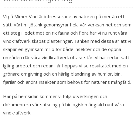
Vi på Mimer Vind är intresserade av naturen på mer än ett
sätt. Vårt miljötänk genomsyrar hela vår verksamhet och som
ett steg i ledet mot en rik fauna och flora har vi nu runt våra
vindkraftverk skapat planteringar. Tanken med dessa är att vi
skapar en gynnsam miljö för både insekter och de öppna
områden där våra vindkraftverk oftast står. Vi har redan satt
igång arbetet och redan i år hoppas vi se resultatet med en
grönare omgivning och en härlig blandning av humlor, bin,
fjärilar och andra insekter som behövs för naturens mångfald.
Här på hemsidan kommer vi följa utvecklingen och
dokumentera vår satsning på biologisk mångfald runt våra
vindkraftverk.