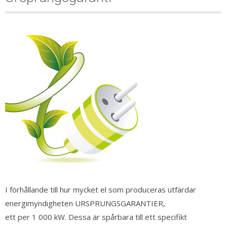
I förhållande till hur mycket el som produceras utfärdar
energimyndigheten URSPRUNGSGARANTIER,
ett per 1 000 kW. Dessa är spårbara till ett specifikt