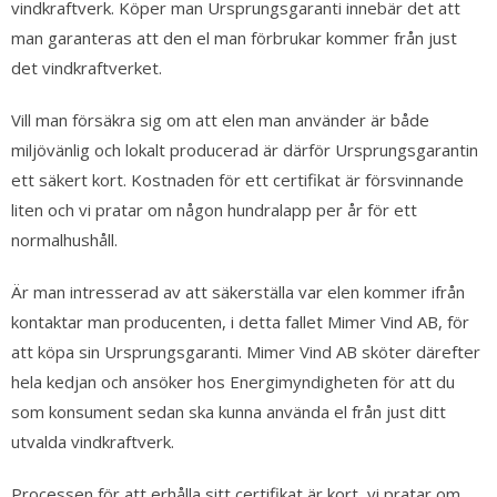
vindkraftverk. Köper man Ursprungsgaranti innebär det att
man garanteras att den el man förbrukar kommer från just
det vindkraftverket.
Vill man försäkra sig om att elen man använder är både
miljövänlig och lokalt producerad är därför Ursprungsgarantin
ett säkert kort. Kostnaden för ett certifikat är försvinnande
liten och vi pratar om någon hundralapp per år för ett
normalhushåll.
Är man intresserad av att säkerställa var elen kommer ifrån
kontaktar man producenten, i detta fallet Mimer Vind AB, för
att köpa sin Ursprungsgaranti. Mimer Vind AB sköter därefter
hela kedjan och ansöker hos Energimyndigheten för att du
som konsument sedan ska kunna använda el från just ditt
utvalda vindkraftverk.
Processen för att erhålla sitt certifikat är kort, vi pratar om